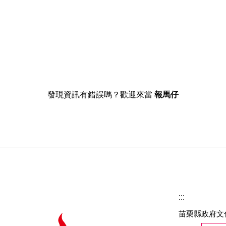
發現資訊有錯誤嗎？歡迎來當
報馬仔
:::
苗栗縣政府文