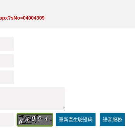
e.aspx?sNo=04004309
重新產生驗證碼
語音服務