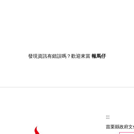
發現資訊有錯誤嗎？歡迎來當
報馬仔
:::
苗栗縣政府文