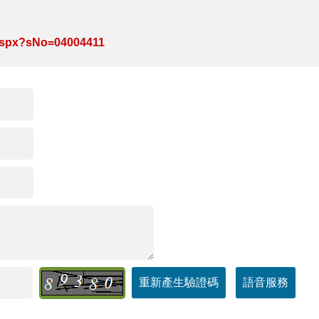
e.aspx?sNo=04004411
重新產生驗證碼
語音服務