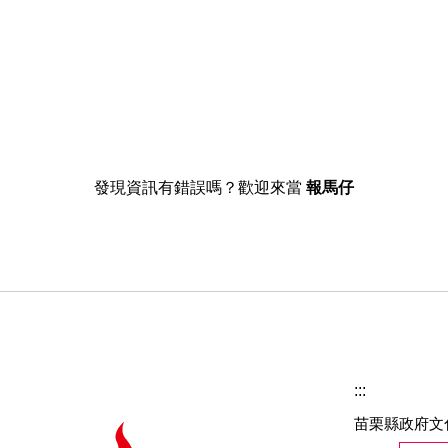
發現資訊有錯誤嗎？歡迎來當
報馬仔
:::
苗栗縣政府文