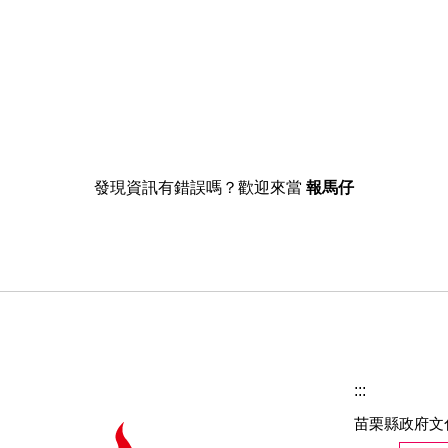
發現資訊有錯誤嗎？歡迎來當
報馬仔
:::
苗栗縣政府文