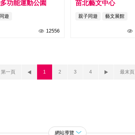
山多功能運動公園
苗北藝文中心
同遊
親子同遊
藝文展館
12556
第一頁
1
2
3
4
最末頁
網站導覽