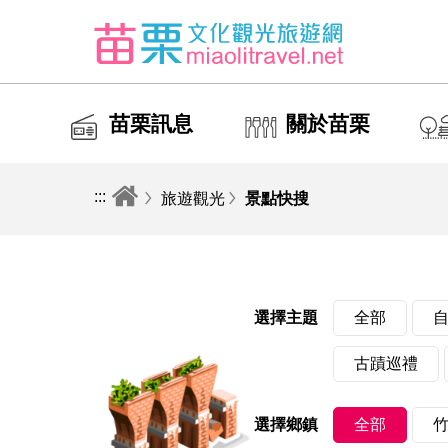
苗栗訊息
關於苗栗
:::
旅遊觀光
景點快搜
全部
選擇主題
古蹟巡禮
全部
選擇鄉鎮