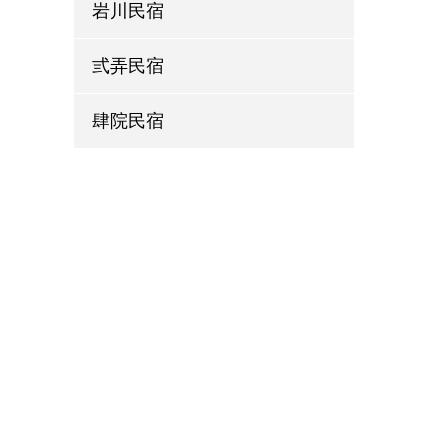
岩川民宿
弎弄民宿
肆院民宿