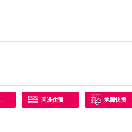
廳
周邊住宿
地圖快搜