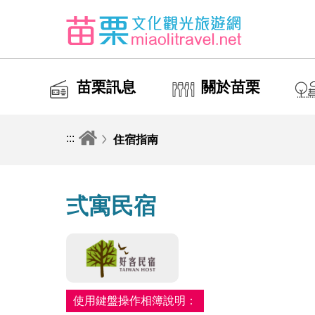
苗栗訊息
關於苗栗
:::
住宿指南
弍寓民宿
使用鍵盤操作相簿說明：