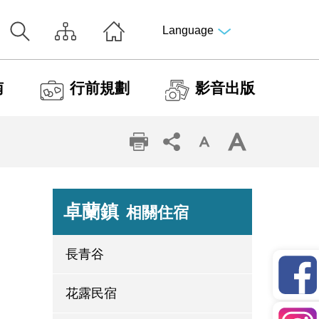
Language
南
行前規劃
影音出版
卓蘭鎮
相關住宿
長青谷
花露民宿