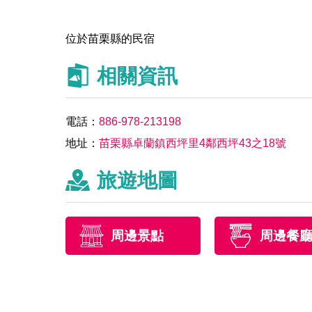
位於苗栗縣的民宿
相關資訊
電話：
886-978-213198
地址：
苗栗縣卓蘭鎮西坪里4鄰西坪43之18號
旅遊地圖
周邊景點
周邊餐