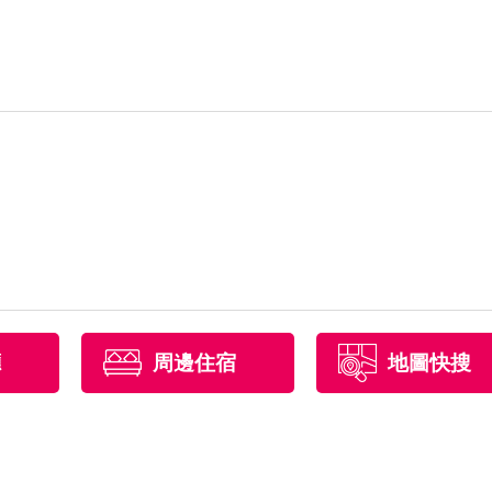
廳
周邊住宿
地圖快搜