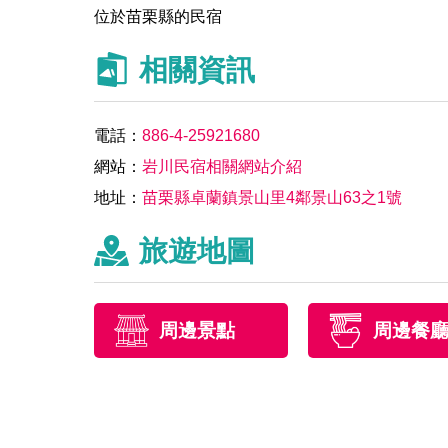
位於苗栗縣的民宿
相關資訊
電話：
886-4-25921680
網站：
岩川民宿相關網站介紹
地址：
苗栗縣卓蘭鎮景山里4鄰景山63之1號
旅遊地圖
周邊景點
周邊餐