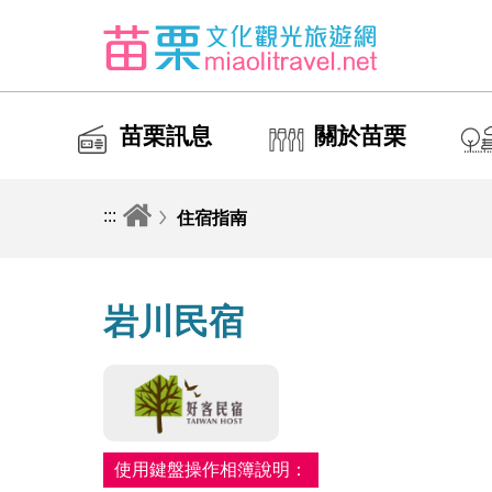
苗栗訊息
關於苗栗
:::
住宿指南
岩川民宿
使用鍵盤操作相簿說明：