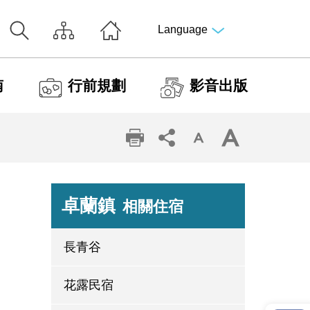
Language
南
行前規劃
影音出版
卓蘭鎮
相關住宿
長青谷
花露民宿