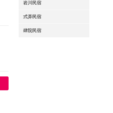
岩川民宿
弎弄民宿
肆院民宿