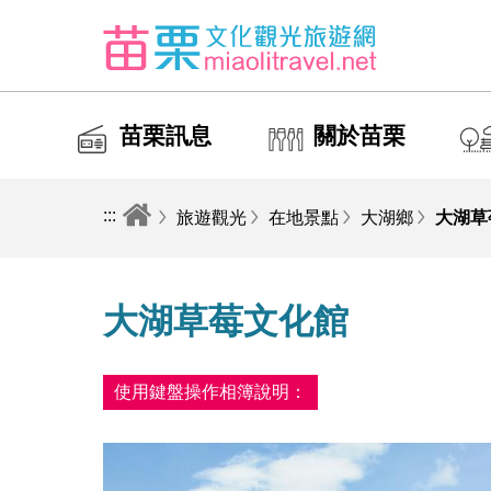
苗栗訊息
關於苗栗
:::
旅遊觀光
在地景點
大湖鄉
大湖草
大湖草莓文化館
使用鍵盤操作相簿說明：