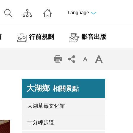
Language
南
行前規劃
影音出版
大湖鄉
相關景點
大湖草莓文化館
十分崠步道