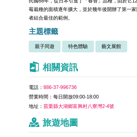
民國68年，從日本引進了「春香」品種，由於它
莓栽種的面積逐年擴大，並於幾年後開辦了第一家
者結合最佳的範例。
主題標籤
親子同遊
特色體驗
藝文展館
相關資訊
電話：
886-37-996736
營業時間：每日開放09:00-18:00
地址：
苗栗縣大湖鄉富興村八寮灣2-4號
旅遊地圖