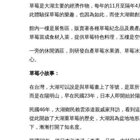
草莓是大湖主要的經濟作物，每年的11月至隔年
此體驗採草莓的樂趣，也因為如此，而使大湖鄉創
館內一樓是展售區，販賣著各種草莓紀念品及農產
草莓當成食材入菜，提供草莓特色料理，五樓是空
一旁的休閒酒莊，則研發自產草莓水果酒、草莓冰
心。
草莓小故事：
在台灣，大湖可以說是與草莓畫上了等號，是眾所
而是在陽明山，早在民國23年，日本人即開始於
民國46年，大湖鄉民賴雲添道親戚家拜訪，看到
從此開啟了大湖重草莓的歷史，大湖因為盆地地形
下，漸漸打開了知名度。