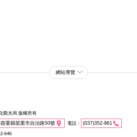
網站導覽
化觀光局 版權所有
45苗栗縣苗栗市自治路50號
電話：
(037)352-961
2-646