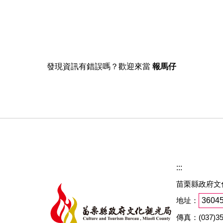
發現資訊有錯誤嗎？歡迎來當
報馬仔
:::
苗栗縣政府文
地址：
360
傳真：(037)35