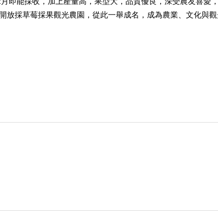
12月即能採收，加上產量高，果型大，品質優良，深受農友喜愛
開放採草莓採果觀光農園，從此一舉成名，成為農業、文化與觀