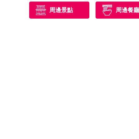
周邊景點
周邊餐