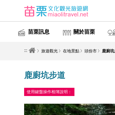
苗栗訊息
關於苗栗
:::
旅遊觀光
在地景點
頭份市
鹿廚坑
鹿廚坑步道
使用鍵盤操作相簿說明：