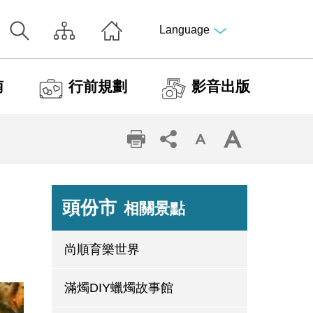
Language
南
行前規劃
影音出版
頭份市
相關景點
尚順育樂世界
滿燭DIY蠟燭故事館