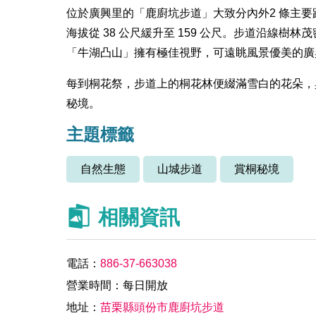
位於廣興里的「鹿廚坑步道」大致分內外2 條主要路
海拔從 38 公尺緩升至 159 公尺。步道沿線
「牛湖凸山」擁有極佳視野，可遠眺風景優美的廣
每到桐花祭，步道上的桐花林便綴滿雪白的花朵，
秘境。
主題標籤
自然生態
山城步道
賞桐秘境
相關資訊
電話：
886-37-663038
營業時間：每日開放
地址：
苗栗縣頭份市鹿廚坑步道