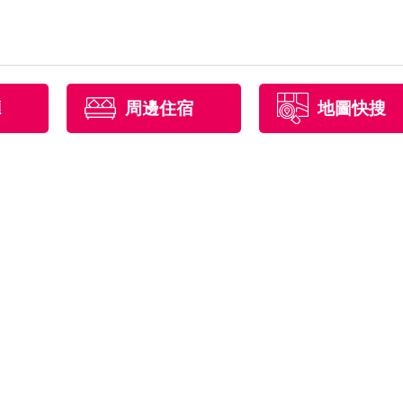
廳
周邊住宿
地圖快搜