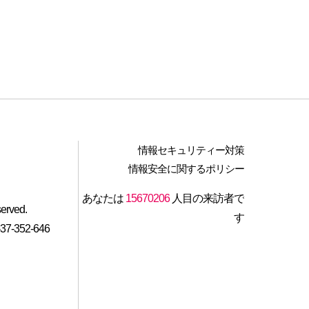
情報セキュリティー対策
情報安全に関するポリシー
あなたは
15670206
人目の来訪者で
served.
す
-352-646