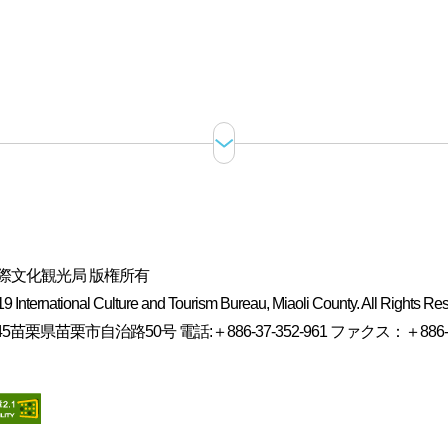
際文化観光局 版権所有
 International Culture and Tourism Bureau, Miaoli County. All Rights Re
5苗栗県苗栗市自治路50号 電話:＋886-37-352-961 ファクス：＋886-37