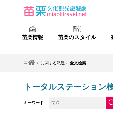
苗栗情報
苗栗のスタイル
:::
に関する私達
全文檢索
トータルステーション
キーワード
：