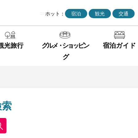
:::
ホット：
宿泊
観光
交通
観光旅行
グルメ・ショッピン
宿泊ガイド
グ
検索