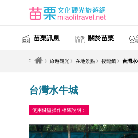
苗栗訊息
關於苗栗
:::
旅遊觀光
在地景點
後龍鎮
台灣水
台灣水牛城
使用鍵盤操作相簿說明：