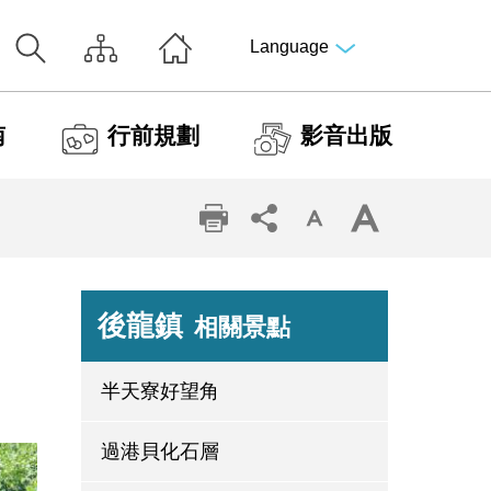
Language
南
行前規劃
影音出版
後龍鎮
相關景點
半天寮好望角
過港貝化石層