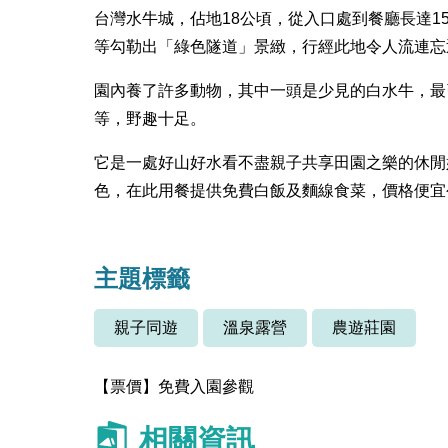
台灣水牛城，佔地18公頃，從入口處到餐廳長達1
等勾勒出「綠色隧道」景緻，行經此地令人流連忘
園內養了許多動物，其中一頭是少見的白水牛，最
等，野趣十足。
它是一處好山好水看不盡親子共享田園之樂的休閒
色，在此用餐提供免費白飯及麵線食菜，價格便宜公
主題標籤
親子同遊
溫泉露營
農遊莊園
【票價】
免費入園參觀
相關資訊