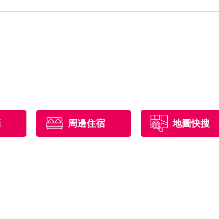
廳
周邊住宿
地圖快搜