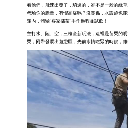
看他們，飛速出發了，騎過的，卻不是一般的綠草
考驗你的膽量，有懼高症嗎？沒關係，水設施也能
篷內，體驗"客家擂茶"手作過程並試飲！
主打水、陸、空，三棲全新玩法，這裡是苗栗的明
栗，附帶發展出遊憩區，先前水情吃緊的時候，雖