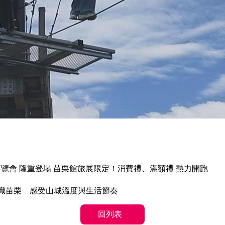
光博覽會 隆重登場 苗栗館旅展限定！消費禮、滿額禮 熱力開跑
識苗栗 感受山城溫度與生活節奏
回列表