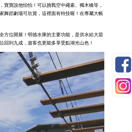
，寶寶說他怕怕！可以挑戰空中繩索、獨木橋等，
家舞蹈劇場可欣賞，這裡面有特技喔！在專屬大帳
全方位開展！明德水庫的主要功能，是供水給大苗
位回到九成，遊客也更能多享受點湖光山色！