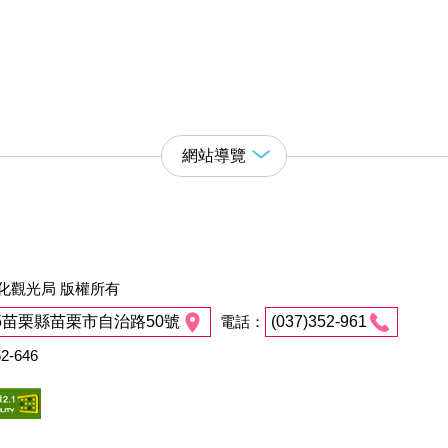
網站導覽
化觀光局 版權所有
45苗栗縣苗栗市自治路50號
電話：
(037)352-961
2-646