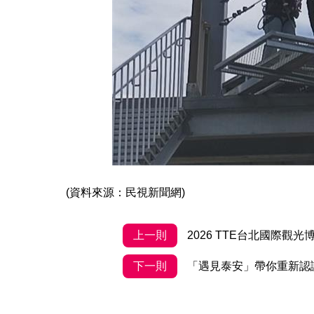
(資料來源：民視新聞網)
上一則
2026 TTE台北國際觀
下一則
「遇見泰安」帶你重新認