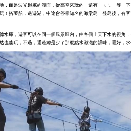
地，而是波光粼粼的湖面，從高空來玩的，還有！ㄟㄟ，等一下
玩！搭著船，邊遊湖，中途會停靠知名的海棠島，登島後，有客
德水庫，遊客可以在同一個風景區內，由各個上天下水的視角，
然也能玩，不過，週邊總是少了那麼點水滋滋的韻味，還好，水