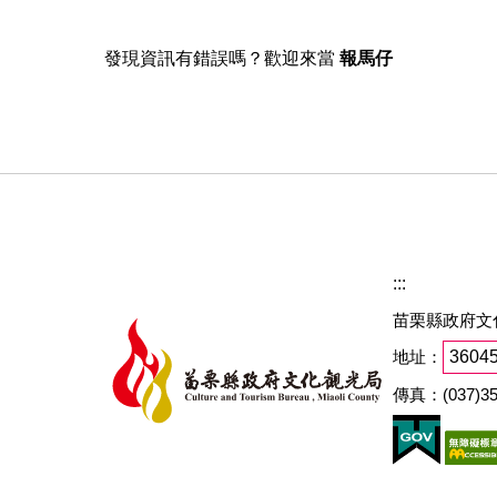
發現資訊有錯誤嗎？歡迎來當
報馬仔
:::
苗栗縣政府文
地址：
360
傳真：(037)35