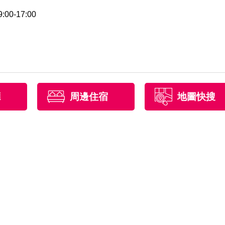
0-17:00
廳
周邊住宿
地圖快搜