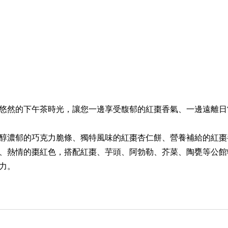
悠然的下午茶時光，讓您一邊享受馥郁的紅棗香氣、一邊遠離日
醇濃郁的巧克力脆條、獨特風味的紅棗杏仁餅、營養補給的紅棗
、熱情的棗紅色，搭配紅棗、芋頭、阿勃勒、芥菜、陶甕等公館
力。