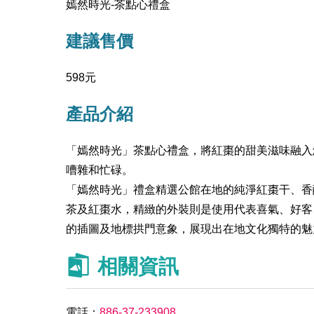
嫣然時光-茶點心禮盒
建議售價
598元
產品介紹
「嫣然時光」茶點心禮盒，將紅棗的甜美滋味融入
嘈雜和忙碌。
「嫣然時光」禮盒精選公館在地的純淨紅棗干、香
茶及紅棗水，精緻的外裝則是使用代表喜氣、好客
的插圖及地標拱門意象，展現出在地文化獨特的魅
相關資訊
電話：
886-37-233908