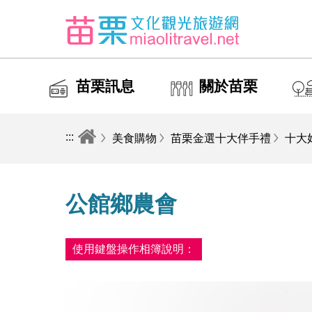
苗栗訊息
關於苗栗
:::
美食購物
苗栗金選十大伴手禮
十大
公館鄉農會
使用鍵盤操作相簿說明：