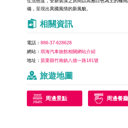
生活態度，全新裝潢之房間以高雅白色為主的極簡
備，呈現出異國風情的新風貌。
相關資訊
電話：
886-37-628628
網站：
琪海汽車旅館相關網站介紹
地址：
苗栗縣竹南鎮八德一路181號
旅遊地圖
周邊景點
周邊餐