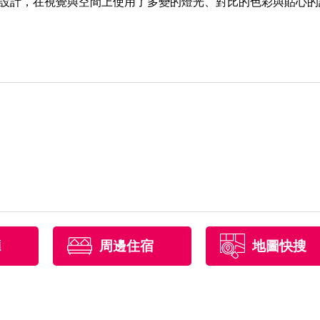
設計，在視覺與空間上使用了多變的燈光、對比的色彩與貼心的
廳
周邊住宿
地圖快搜