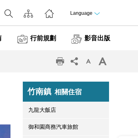
Language
南
行前規劃
影音出版
竹南鎮
相關住宿
九龍大飯店
御和園商務汽車旅館