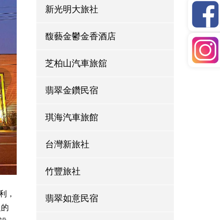
新光明大旅社
馥藝金鬱金香酒店
芝柏山汽車旅舘
翡翠金鑽民宿
琪海汽車旅館
台灣新旅社
竹豐旅社
利，
翡翠如意民宿
慢的