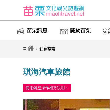
苗栗訊息
關於苗栗
:::
住宿指南
琪海汽車旅館
使用鍵盤操作相簿說明：