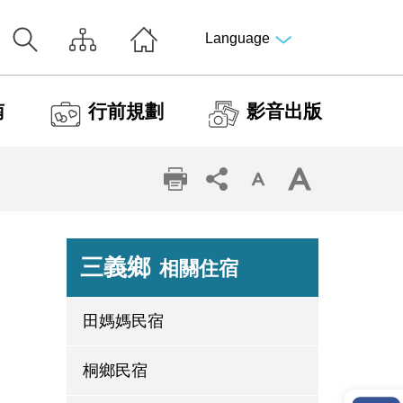
Language
南
行前規劃
影音出版
三義鄉
相關住宿
田媽媽民宿
桐鄉民宿