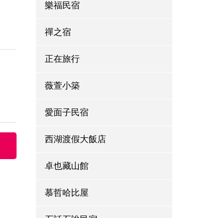
樂福民宿
禪之宿
正在旅行
薇萱小築
愛面子民宿
西湖渡假大飯店
卓也藏山館
慕哲哈比屋