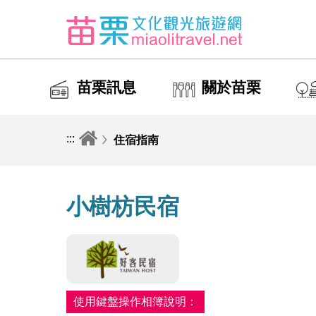
苗栗訊息
關於苗栗
:::
住宿指南
小樹枋民宿
使用鍵盤操作相簿說明：