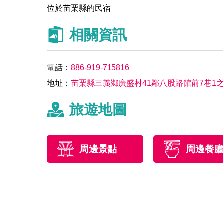
位於苗栗縣的民宿
相關資訊
電話：
886-919-715816
地址：
苗栗縣三義鄉廣盛村41鄰八股路館前7巷1之
旅遊地圖
周邊景點
周邊餐