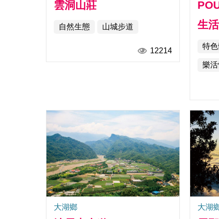
雲洞山莊
POU
生活
自然生態
山城步道
特色
12214
樂活
大湖鄉
大湖