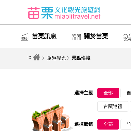
苗栗訊息
關於苗栗
:::
旅遊觀光
景點快搜
全部
選擇主題
古蹟巡禮
全部
選擇鄉鎮