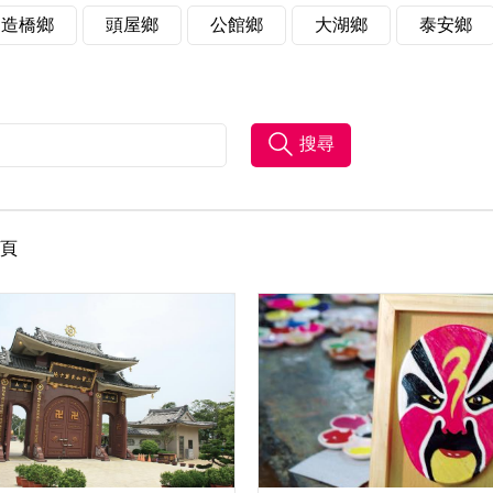
造橋鄉
頭屋鄉
公館鄉
大湖鄉
泰安鄉
搜尋
/頁