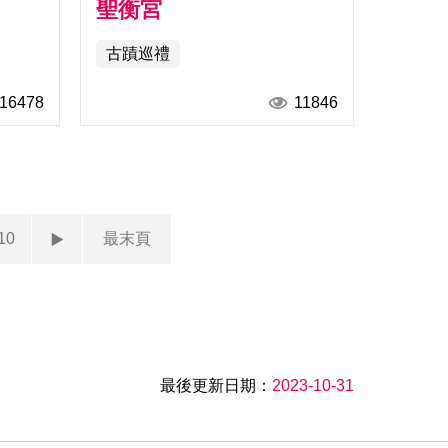
聖衡宮
古蹟巡禮
16478
11846
10
最末頁
最後更新日期：
2023-10-31