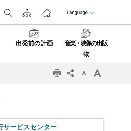
Language
出発前の計画
音楽・映像の出版
物
ー
行サービスセンター