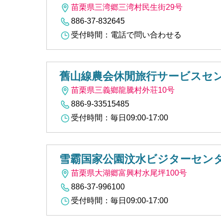
苗栗県三湾郷三湾村民生街29号
886-37-832645
受付時間：電話で問い合わせる
舊山線農会休閒旅行サービスセ
苗栗県三義鄉龍騰村外荘10号
886-9-33515485
受付時間：毎日09:00-17:00
雪霸国家公園汶水ビジターセン
苗栗県大湖郷富興村水尾坪100号
886-37-996100
受付時間：毎日09:00-17:00