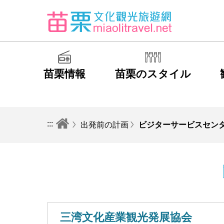
苗栗情報
苗栗のスタイル
:::
出発前の計画
ビジターサービスセン
三湾文化産業観光発展協会