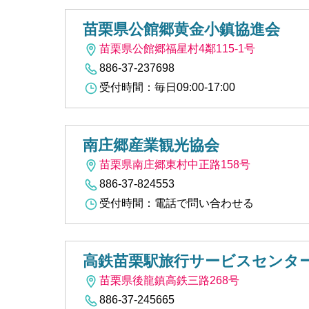
苗栗県公館郷黄金小鎮協進会
苗栗県公館郷福星村4鄰115-1号
886-37-237698
受付時間：毎日09:00-17:00
南庄郷産業観光協会
苗栗県南庄郷東村中正路158号
886-37-824553
受付時間：電話で問い合わせる
高鉄苗栗駅旅行サービスセンタ
苗栗県後龍鎮高鉄三路268号
886-37-245665