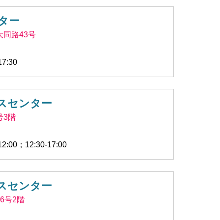
ター
同路43号
7:30
スセンター
号3階
00；12:30-17:00
スセンター
6号2階