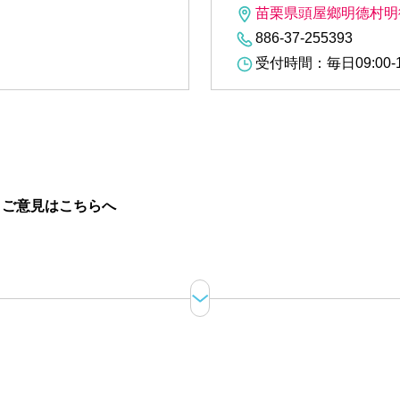
苗栗県頭屋鄉明德村明
886-37-255393
受付時間：毎日09:00-1
。
ご意見はこちらへ