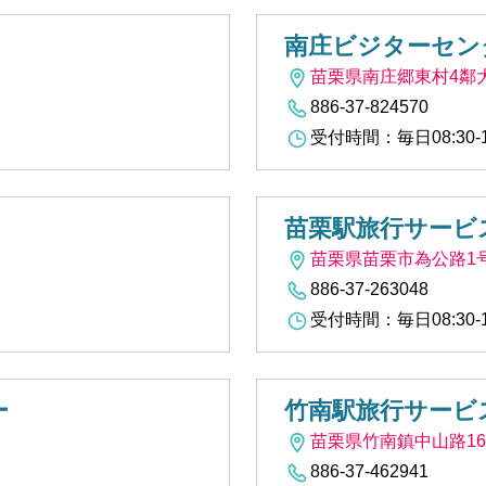
南庄ビジターセン
苗栗県南庄郷東村4鄰大
886-37-824570
受付時間：毎日08:30-1
苗栗駅旅行サービ
苗栗県苗栗市為公路1
886-37-263048
受付時間：毎日08:30-12:
ー
竹南駅旅行サービ
苗栗県竹南鎮中山路16
886-37-462941