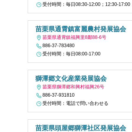
受付時間：毎日08:30-12:00；12:30-17:00
苗栗県通霄鎮富麗農村発展協会
苗栗県通霄鎮福興里8鄰88-6号
886-37-783480
受付時間：毎日08:00-17:00
獅潭郷文化産業発展協会
苗栗県獅潭郷和興村福興26号
886-37-931810
受付時間：電話で問い合わせる
苗栗県頭屋郷獅潭社区発展協会