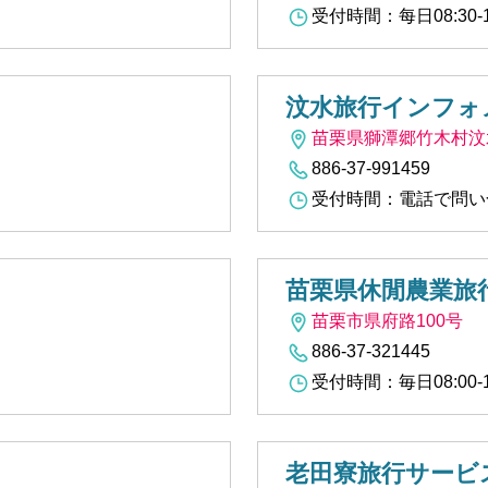
受付時間：每日08:30-12:
汶水旅行インフォ
苗栗県獅潭郷竹木村汶水
886-37-991459
受付時間：電話で問い
苗栗県休閒農業旅
苗栗市県府路100号
886-37-321445
受付時間：毎日08:00-12:
老田寮旅行サービ